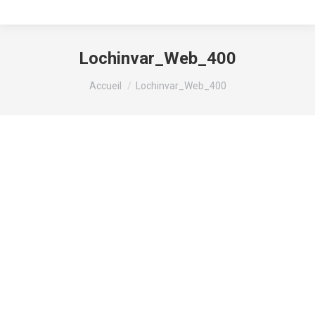
Lochinvar_Web_400
Vous êtes ici :
Accueil
Lochinvar_Web_400